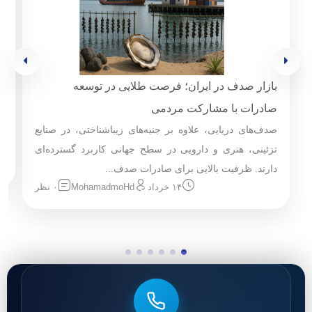
بازار صدف در ایران؛ فرصت طلایی در توسعه
ص
ص
صادرات با مشارکت مردمی
صدف‌های دریایی، علاوه بر جنبه‌های زیباشناختی، در صنایع
آ
تزئینی، هنری و دارویی در سطح جهانی کاربرد گسترده‌ای
دارند. ظرفیت بالایی برای صادرات صدف...
۱۴ خرداد
MohamadmoHd
۰ نظر