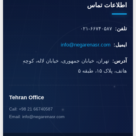
اطلاعات تماس
تلفن:
۰۲۱-۶۶۷۴۰۵۸۷
ایمیل:
info@negarenasr.com
آدرس:
تهران، خیابان جمهوری، خیابان لاله، کوچه
هاتف، پلاک ۱۵، طبقه ۵
Tehran Office
Call: +98 21 66740587
Email: info@negarenasr.com