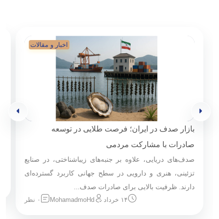
اخبار و مقالات
بازار صدف در ایران؛ فرصت طلایی در توسعه
ص
ص
صادرات با مشارکت مردمی
صدف‌های دریایی، علاوه بر جنبه‌های زیباشناختی، در صنایع
آ
تزئینی، هنری و دارویی در سطح جهانی کاربرد گسترده‌ای
دارند. ظرفیت بالایی برای صادرات صدف...
۱۴ خرداد
MohamadmoHd
۰ نظر