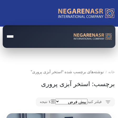
صفحه اصلی
مدارک و مستندات
نوشته‌های برچسب شده “استخر آبزی پروری”
خانه
/
مقالات
برچسب:
استخر آبزی پروری
اخبار
درباره ما
فیلتر کنید
۱
نتیجه
تماس با ما