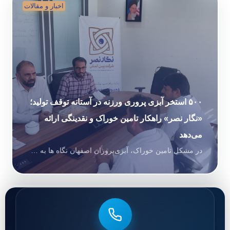
اخبار و مقالات
ثبت‌نام | ورود به حساب
نیاز به مشاوره دارید؟
۰۲۱-۶۶۷۴۰۵۸۷
درگاه ثبت طرح‌های سرمایه‌پذیر
◀
۵۰۰ استخر آبزی پروری ورزنه در آستانه توقف تولید؛
«نگار نصر» راهکار تامین خوراک و نقدینگی ارائه
می‌دهد
در مشکل تامین خوراک، آبزی‌پروران اصفهان نگاه ها به سمت «نگار نصر» امیدوار است. به گزارش روابط عمومی شرکت بین المللی نگار نصر، بخش آبزی‌پروری شهرستان ورزنه استان اصفهان با بحرانی جدی در تامین نقدینگی و خوراک آبزیان مواجه شده است. این معضل، حیات اقتصادی بیش از ۵۰۰ استخر فعال در این شهرستان را تهدید […]