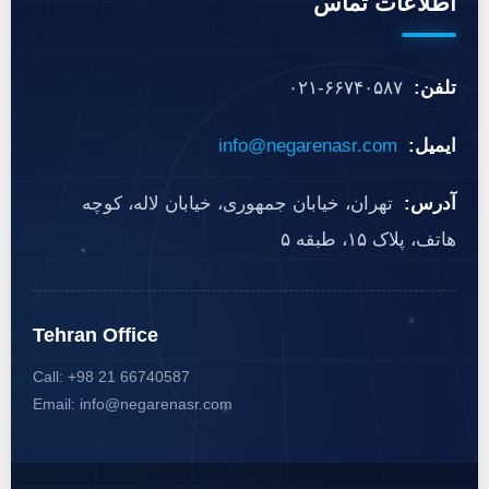
اطلاعات تماس
تلفن:
۰۲۱-۶۶۷۴۰۵۸۷
ایمیل:
info@negarenasr.com
آدرس:
تهران، خیابان جمهوری، خیابان لاله، کوچه
هاتف، پلاک ۱۵، طبقه ۵
Tehran Office
Call: +98 21 66740587
Email: info@negarenasr.com